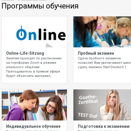
Программы обучения
Online-Life-Sitzung
Пробный экзамен
Занятия проходят по расписанию
Сдача пробного экзамена
на платформе Zoom в режиме
позволит Вам увеличивает шан
реального общения.
сдать эказмен Start Deutsch 1.
Преподаватель в прямом эфире
будет объяснять материал,
давать задания, которые вы
будете выполнять
индивидуально, а парах или
группах.
Индивидуальное обучение
Подготовка к экзаменам