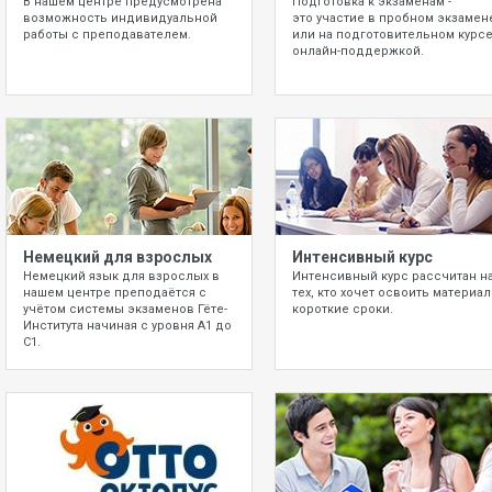
В нашем центре предусмотрена
Подготовка к экзаменам -
возможность индивидуальной
это участие в пробном экзамен
работы с преподавателем.
или на
подготовительном курсе
онлайн-поддержкой.
Немецкий для взрослых
Интенсивный курс
Немецкий язык для взрослых в
Интенсивный курс рассчитан н
нашем центре преподаётся с
тех, кто хочет освоить материал
учётом системы экзаменов Гёте-
короткие сроки.
Института начиная с уровня А1 до
С1.