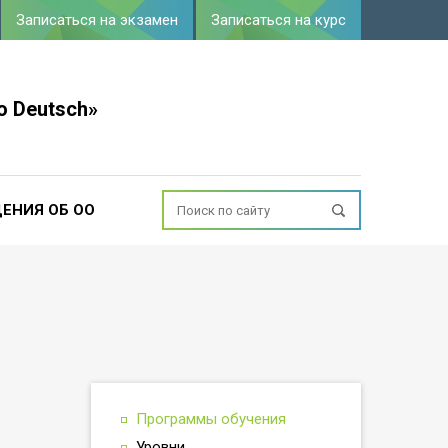
Записаться на экзамен
Записаться на курс
o Deutsch»
ЕНИЯ ОБ ОО
Программы обучения
Уровни