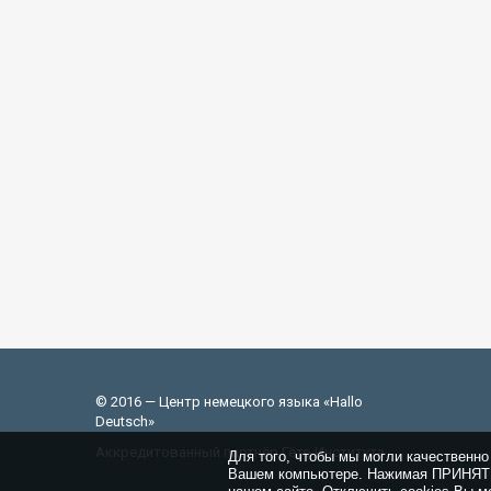
© 2016 — Центр немецкого языка «Hallo
Deutsch»
Аккредитованный партнёр Гёте-Института
Для того, чтобы мы могли качественно
Вашем компьютере. Нажимая ПРИНЯТЬ,