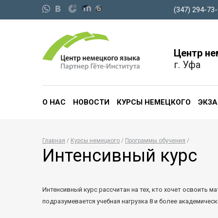
(347) 294-73
Центр не
г. Уфа
О НАС
НОВОСТИ
КУРСЫ НЕМЕЦКОГО
ЭКЗ
Главная
Курсы немецкого
Программы обучения
Интенсивный курс
Интенсивный курс рассчитан на тех, кто хочет освоить м
подразумевается учебная нагрузка 8 и более академическ