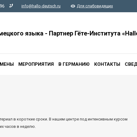
-96
info@hallo-deutsch.ru
Для слабовидящих
мецкого языка - Партнер Гёте-Института «Hall
АМЕНЫ
МЕРОПРИЯТИЯ
В ГЕРМАНИЮ
КОНТАКТЫ
СВЕД
атериал в короткие сроки. В нашем центре под интенсивным курсом
их часов в неделю.