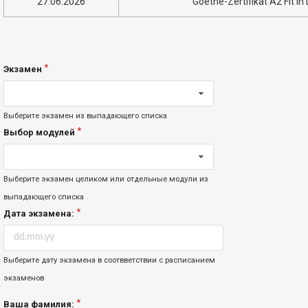
27.06.2026
Goethe-Zertifikat A2 Fit in
Экзамен
Выберите экзамен из выпадающего списка
Выбор модулей
Выберите экзамен целиком или отдельные модули из
выпадающего списка
Дата экзамена:
Выберите дату экзамена в соотвветствии с расписанием
экзаменов
Ваша фамилия: