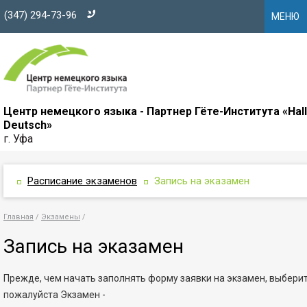
(347) 294-73-96
МЕНЮ
Центр немецкого языка - Партнер Гёте-Института «Hal
Deutsch»
г. Уфа
Расписание экзаменов
Запись на эказамен
Главная
Экзамены
Запись на эказамен
Прежде, чем начать заполнять форму заявки на экзамен, выбери
пожалуйста Экзамен -