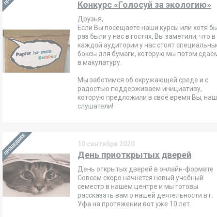
Конкурс «Голосуй за экологию»
Друзья,
Если Вы посещаете наши курсы или хотя б
раз были у нас в гостях, Вы заметили, что в
каждой аудитории у нас стоят специальны
боксы для бумаги, которую мы потом сдаё
в макулатуру.
⠀
Мы заботимся об окружающей среде и с
радостью поддерживаем инициативу,
которую предложили в своё время Вы, на
слушатели!
10 сентября 2020
День приоткрытых дверей
День открытых дверей в онлайн-формате
Совсем скоро начнётся новый учебный
семестр в нашем центре и мы готовы
рассказать вам о нашей деятельности в г.
Уфа на протяжении вот уже 10 лет.