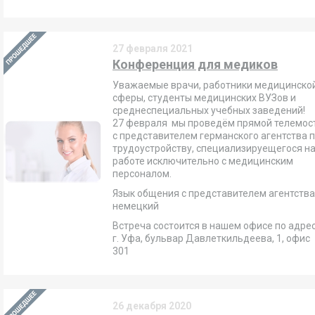
27 февраля 2021
Конференция для медиков
Уважаемые врачи, работники медицинско
сферы, студенты медицинских ВУЗов и
среднеспециальных учебных заведений!
27 февраля мы проведём прямой телемос
с представителем германского агентства 
трудоустройству, специализируещегося н
работе исключительно с медицинским
персоналом.
Язык общения
с представителем агентства
немецкий
Встреча состоится в нашем офисе по адрес
г. Уфа, бульвар Давлеткильдеева, 1, офис
301
26 декабря 2020