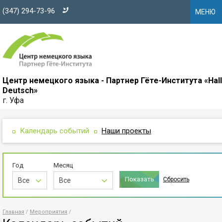
(347) 294-73-96
МЕНЮ
Центр немецкого языка - Партнер Гёте-Института «Hal
Deutsch»
г. Уфа
Календарь событий
Наши проекты
Год
Месяц
Сбросить
Все
Все
Главная
Мероприятия