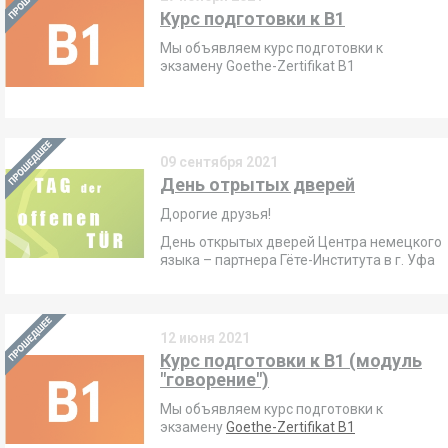
Курс подготовки к B1
Мы объявляем курс подготовки к
экзамену Goethe-Zertifikat B1
09 сентября 2021
День отрытых дверей
Дорогие друзья!
День открытых дверей Центра немецкого
языка – партнера Гёте-Института в г. Уфа
12 июня 2021
Курс подготовки к B1 (модуль
"говорение")
Мы объявляем курс подготовки к
экзамену
Goethe-Zertifikat B1