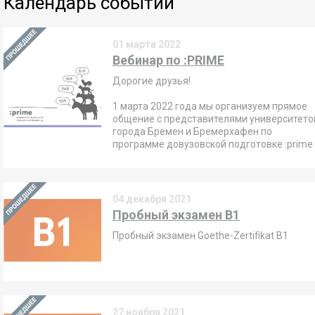
Календарь событий
01 марта 2022
Вебинар по :PRIME
Дорогие друзья!
1 марта 2022 года мы организуем прямое
общение с представителями университето
города Бремен и Бремерхафен по
программе довузовской подготовке
:prime
04 декабря 2021
Пробный экзамен В1
Пробный экзамен Goethe-Zertifikat B1
27 ноября 2021