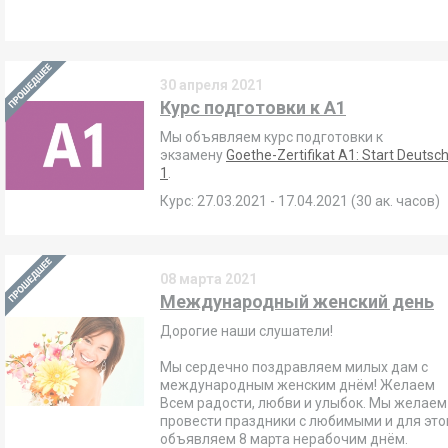
30 апреля 2021
Курс подготовки к A1
Мы объявляем курс подготовки к
экзамену
Goethe-Zertifikat A1: Start Deutsc
1
.
Курс:
27.03.2021 - 17.04.2021 (30 ак. часов)
08 марта 2021
Международный женский день
Дорогие наши слушатели!
Мы сердечно поздравляем милых дам с
международным женским днём! Желаем
Всем радости, любви и улыбок. Мы желаем
провести праздники с любимыми и для это
объявляем
8 марта
нерабочим днём.