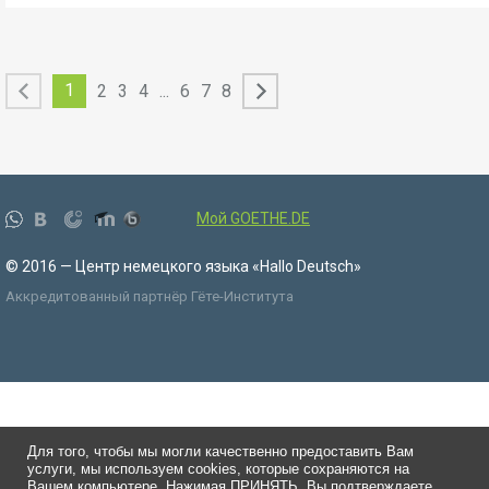
1
2
3
4
...
6
7
8
Мой GOETHE.DE
© 2016 — Центр немецкого языка «Hallo Deutsch»
Аккредитованный партнёр Гёте-Института
Для того, чтобы мы могли качественно предоставить Вам
услуги, мы используем cookies, которые сохраняются на
Вашем компьютере. Нажимая ПРИНЯТЬ, Вы подтверждаете