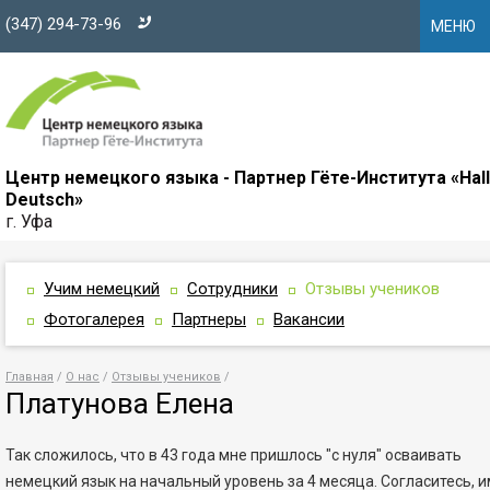
(347) 294-73-96
МЕНЮ
Центр немецкого языка - Партнер Гёте-Института «Hal
Deutsch»
г. Уфа
Учим немецкий
Сотрудники
Отзывы учеников
Фотогалерея
Партнеры
Вакансии
Главная
О нас
Отзывы учеников
Платунова Елена
Так сложилось, что в 43 года мне пришлось "с нуля" осваивать
немецкий язык на начальный уровень за 4 месяца. Согласитесь, 