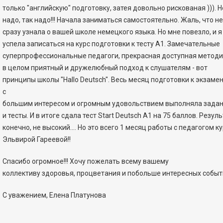
только "английскую" подготовку, затея довольно рискованая ))). Н
надо, так надо!!! Начала заниматься самостоятельно. Жаль, что не
сразу узнала о вашей школе немецкого языка. Но мне повезло, и я
успела записаться на курс подготовки к тесту А1. Замечательные
суперпрофессиональные педагоги, прекрасная доступная методи
в целом приятный и дружелюбный подход к слушателям - вот
принципы школы "Hallo Deutsch". Весь месяц подготовки к экзамен
с
большим интересом и огромным удовольствием выполняла зада
и тесты. И в итоге сдала тест Start Deutsch A1 на 75 баллов. Резуль
конечно, не высокий.... Но это всего 1 месяц работы с педагогом к
Эльвирой Гареевой!!
Спасибо огромное!!! Хочу пожелать всему вашему
коллективу здоровья, процветания и побольше интересных событи
С уважением, Елена Платунова